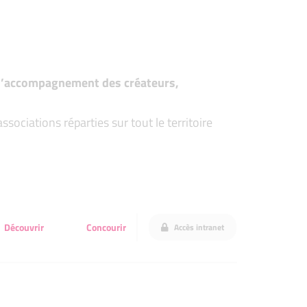
t d’accompagnement des créateurs,
ociations réparties sur tout le territoire
Découvrir
Concourir
Accès intranet