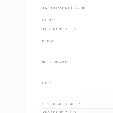
CIVILITÉ
*
PRÉNOM
*
DATE DE NAISSANCE
*
EMAIL
*
SITUATION PROFESSIONNELLE
*