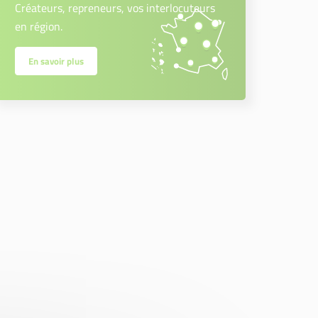
Créateurs, repreneurs, vos interlocuteurs
en région.
En savoir plus