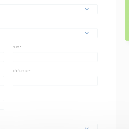
NOM
*
TÉLÉPHONE
*