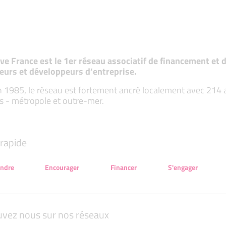
tive France est le 1er réseau associatif de financement e
eurs et développeurs d’entreprise.
 1985, le réseau est fortement ancré localement avec 214 ass
s - métropole et outre-mer.
rapide
endre
Encourager
Financer
S'engager
uvez nous sur nos réseaux