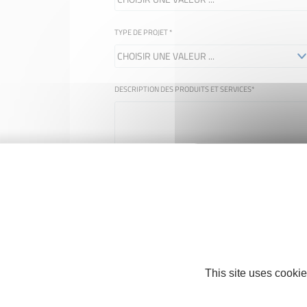
TYPE DE PROJET
*
DESCRIPTION DES PRODUITS ET SERVICES
*
COMMUNE D'IMPLANTATION
*
ÉCRIVEZ, EN CHIFFRES, LE RÉSULTAT DE CETTE OPÉRATION :
This site uses cookie
=
+