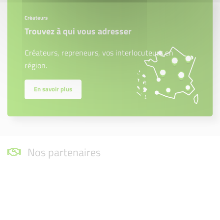
Créateurs
Trouvez à qui vous adresser
Créateurs, repreneurs, vos interlocuteurs en
région.
En savoir plus
Nos partenaires