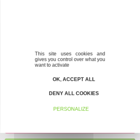
Découvrir
Notre équipe
Notre promesse
This site uses cookies and
gives you control over what you
want to activate
Notre territoire
Nos partenaires
OK, ACCEPT ALL
DENY ALL COOKIES
PERSONALIZE
Contactez-nous !
Cliquez ici