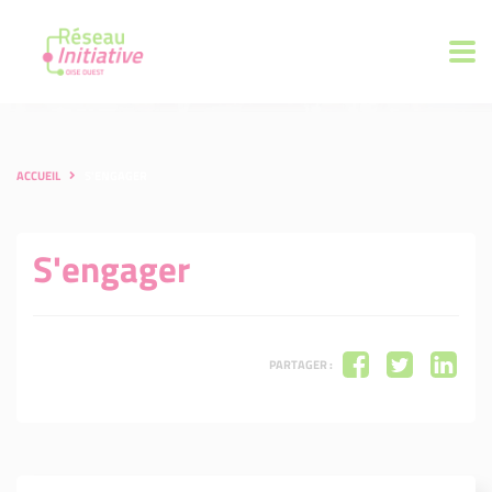
ACCUEIL
S'ENGAGER
S'engager
PARTAGER :