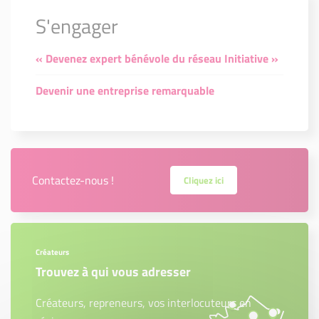
S'engager
« Devenez expert bénévole du réseau Initiative »
Devenir une entreprise remarquable
Contactez-nous !
Cliquez ici
Créateurs
Trouvez à qui vous adresser
Créateurs, repreneurs, vos interlocuteurs en